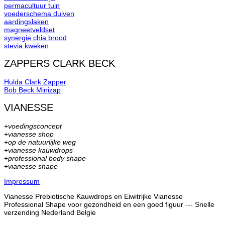
permacultuur tuin
voederschema duiven
aardingslaken
magneetveldset
synergie chia brood
stevia kweken
ZAPPERS CLARK BECK
Hulda Clark Zapper
Bob Beck Minizap
VIANESSE
+
voedingsconcept
+
vianesse shop
+
op de natuurlijke weg
+
vianesse kauwdrops
+
professional body shape
+
vianesse shape
Impressum
Vianesse Prebiotische Kauwdrops en Eiwitrijke Vianesse
Professional Shape voor gezondheid en een goed figuur --- Snelle
verzending Nederland Belgie