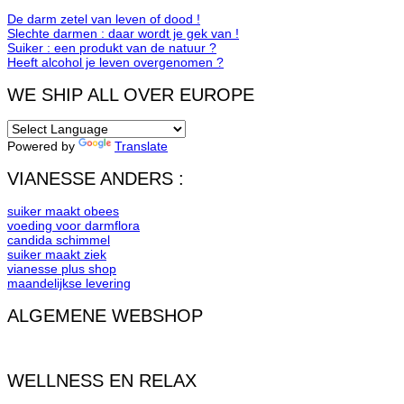
De darm zetel van leven of dood !
Slechte darmen : daar wordt je gek van !
Suiker : een produkt van de natuur ?
Heeft alcohol je leven overgenomen ?
WE SHIP ALL OVER EUROPE
Powered by
Translate
VIANESSE ANDERS :
suiker maakt obees
voeding voor darmflora
candida schimmel
suiker maakt ziek
vianesse plus shop
maandelijkse levering
ALGEMENE WEBSHOP
WELLNESS EN RELAX