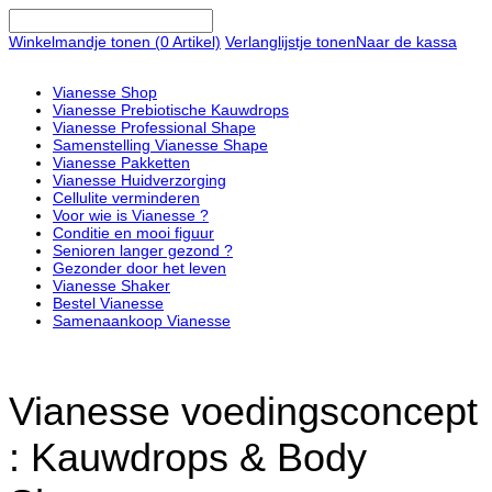
Winkelmandje tonen (
0
Artikel)
Verlanglijstje tonen
Naar de kassa
Vianesse Shop
Vianesse Prebiotische Kauwdrops
Vianesse Professional Shape
Samenstelling Vianesse Shape
Vianesse Pakketten
Vianesse Huidverzorging
Cellulite verminderen
Voor wie is Vianesse ?
Conditie en mooi figuur
Senioren langer gezond ?
Gezonder door het leven
Vianesse Shaker
Bestel Vianesse
Samenaankoop Vianesse
Vianesse voedingsconcept
: Kauwdrops & Body